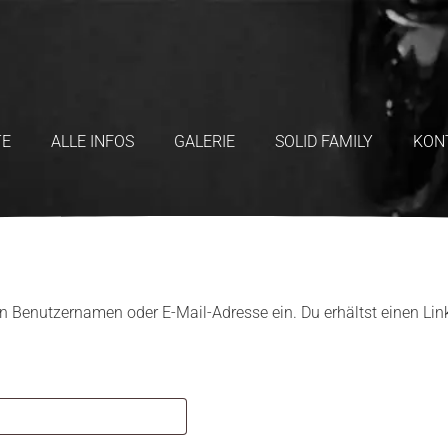
TE
ALLE INFOS
GALERIE
SOLID FAMILY
KON
n Benutzernamen oder E-Mail-Adresse ein. Du erhältst einen Lin