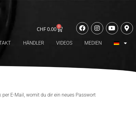
0
CHF
0.00
TAKT
HÄNDLER
VIDEOS
MEDIEN
k per E-Mail, womit du dir ein neues Passwort