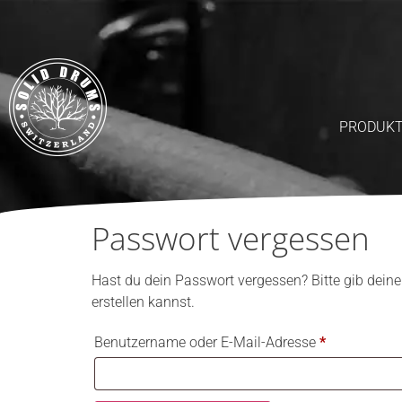
PRODUK
Passwort vergessen
Hast du dein Passwort vergessen? Bitte gib deine
erstellen kannst.
Benutzername oder E-Mail-Adresse
*