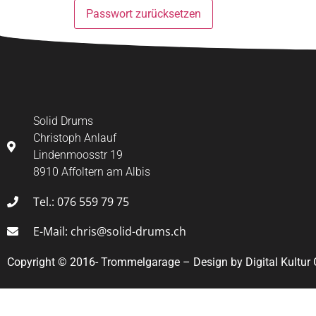
Passwort zurücksetzen
Solid Drums
Christoph Anlauf
Lindenmoosstr 19
8910 Affoltern am Albis
Tel.: 076 559 79 75
E-Mail: chris@solid-drums.ch
Copyright © 2016- Trommelgarage – Design by Digital Kultu