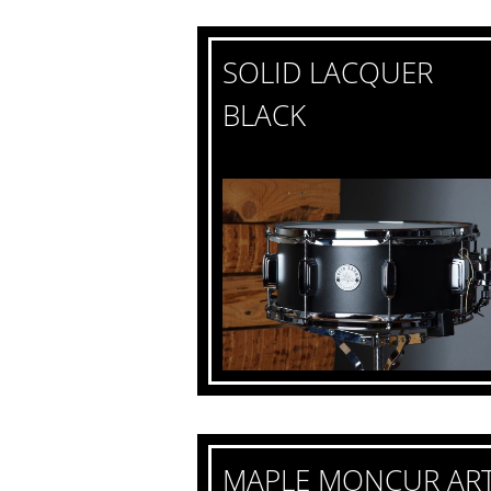
SOLID LACQUER
BLACK
MAPLE MONCUR AR