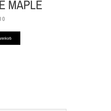
E MAPLE
00
arenkorb