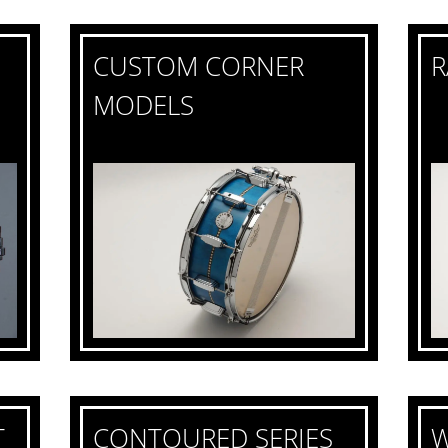
CUSTOM CORNER
R
MODELS
T
CONTOURED SERIES
W