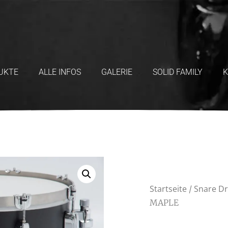
UKTE
ALLE INFOS
GALERIE
SOLID FAMILY
Startseite
Snare D
/
MAPLE