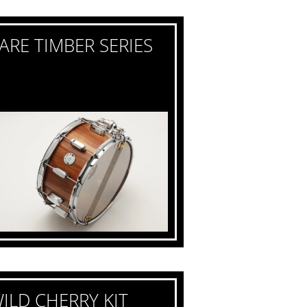
ARE TIMBER SERIES
ILD CHERRY KIT